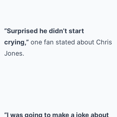
“Surprised he didn’t start
crying,”
one fan stated about Chris
Jones.
“I was going to make a joke about