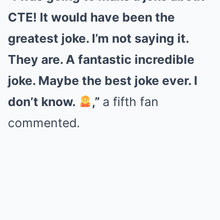
CTE! It would have been the
greatest joke. I’m not saying it.
They are. A fantastic incredible
joke. Maybe the best joke ever. I
don’t know.
,”
a fifth fan
commented.