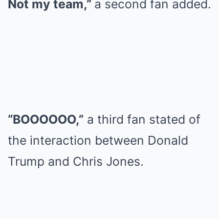
Not my team,”
a second fan added.
“BOOOOOO,”
a third fan stated of
the interaction between Donald
Trump and Chris Jones.