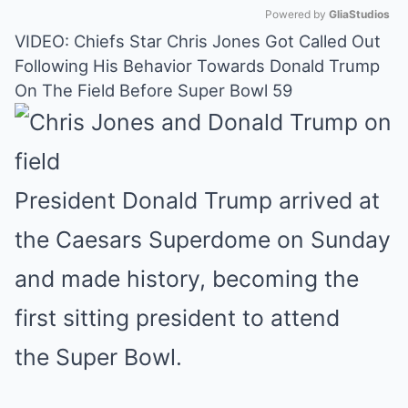
Powered by 
GliaStudios
VIDEO: Chiefs Star Chris Jones Got Called Out
Mute
Following His Behavior Towards Donald Trump
On The Field Before Super Bowl 59
President Donald Trump arrived at
the Caesars Superdome on Sunday
and made history, becoming the
first sitting president to attend
the Super Bowl.